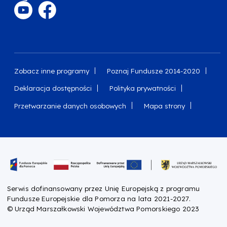
Zobacz inne programy
Poznaj Fundusze 2014-2020
Deklaracja dostępności
Polityka prywatności
Przetwarzanie danych osobowych
Mapa strony
Oznaczenie projektu
Serwis dofinansowany przez Unię Europejską z programu
Fundusze Europejskie dla Pomorza na lata 2021-2027.
© Urząd Marszałkowski Województwa Pomorskiego 2023