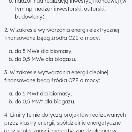
nadzór nad realizacją inwestycji końcowej (w
tym np. nadzór inwestorski, autorski,
budowlany).
2. W zakresie wytwarzania energii elektrycznej
finansowane będą źródła OZE o mocy:
do 5 MWe dla biomasy,
do 0,5 MWe dla biogazu.
3. W zakresie wytwarzania energii cieplnej
finansowane będą źródła OZE o mocy:
do 5 MWt dla biomasy,
do 0,5 MWt dla biogazu.
4. Limity te nie dotyczą projektów realizowanych
przez klastry energii, spółdzielnie energetyczne
oraz społeczności energetyczne działające w