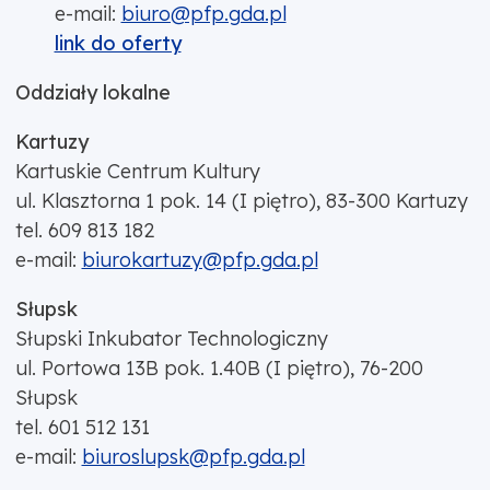
e-mail:
biuro@pfp.gda.pl
link do oferty
Oddziały lokalne
Kartuzy
Kartuskie Centrum Kultury
ul. Klasztorna 1 pok. 14 (I piętro), 83-300 Kartuzy
tel. 609 813 182
e-mail:
biurokartuzy@pfp.gda.pl
Słupsk
Słupski Inkubator Technologiczny
ul. Portowa 13B pok. 1.40B (I piętro), 76-200
Słupsk
tel. 601 512 131
e-mail:
biuroslupsk@pfp.gda.pl