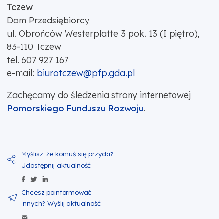
Tczew
Dom Przedsiębiorcy
ul. Obrońców Westerplatte 3 pok. 13 (I piętro),
83-110 Tczew
tel. 607 927 167
e-mail:
biurotczew@pfp.gda.pl
Zachęcamy do śledzenia strony internetowej
Pomorskiego Funduszu Rozwoju
.
Udostępnij zawartość na Facebook
Udostępnij zawartość na Twitter
Udostępnij zawartość na Linkedin
Wyślij zawartość w mailu